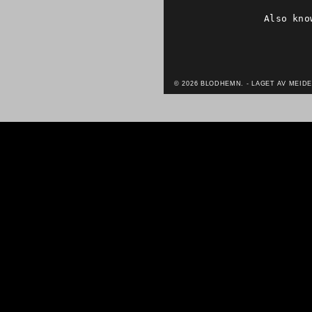
Also kno
© 2026 BLODHEMN. - LAGET AV MEIDE