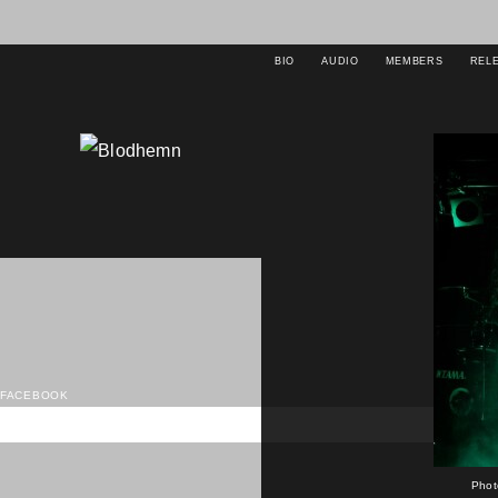
BIO
AUDIO
MEMBERS
REL
FACEBOOK
Phot